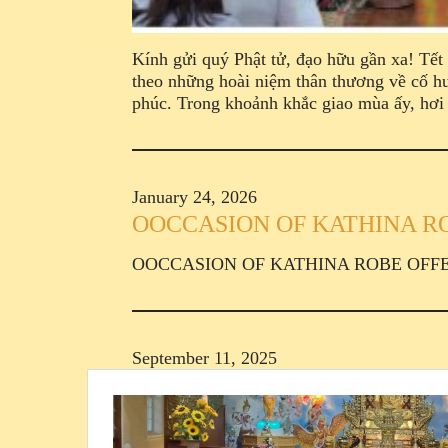
Kính gửi quý Phật tử, đạo hữu gần xa! Tết
theo những hoài niệm thân thương về cố h
phúc. Trong khoảnh khắc giao mùa ấy, h
January 24, 2026
OOCCASION OF KATHINA 
OOCCASION OF KATHINA ROBE OF
September 11, 2025