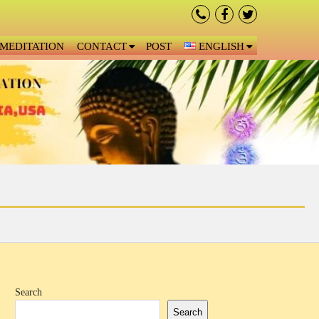
MEDITATION
CONTACT
POST
ENGLISH
Search
Search