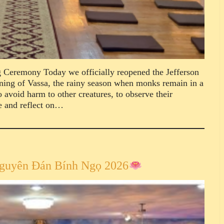
 Ceremony Today we officially reopened the Jefferson
nning of Vassa, the rainy season when monks remain in a
o avoid harm to other creatures, to observe their
te and reflect on…
Nguyên Đán Bính Ngọ 2026