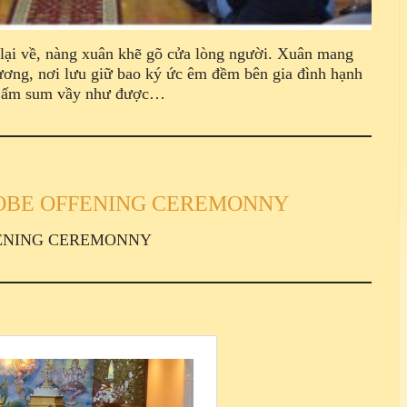
 lại về, nàng xuân khẽ gõ cửa lòng người. Xuân mang
ương, nơi lưu giữ bao ký ức êm đềm bên gia đình hạnh
ơi ấm sum vầy như được…
ROBE OFFENING CEREMONNY
FENING CEREMONNY